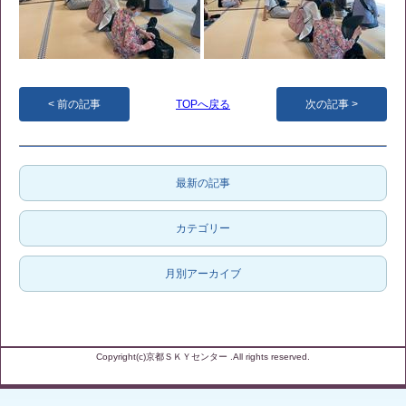
前の記事
TOPへ戻る
次の記事
最新の記事
カテゴリー
月別アーカイブ
Copyright(c)京都ＳＫＹセンター .All rights reserved.