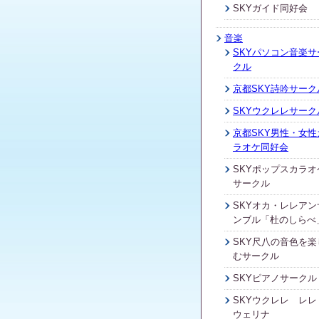
SKYガイド同好会
音楽
SKYパソコン音楽サ
クル
京都SKY詩吟サーク
SKYウクレレサーク
京都SKY男性・女性
ラオケ同好会
SKYポップスカラオ
サークル
SKYオカ・レレアン
ンブル「杜のしらべ
SKY尺八の音色を楽
むサークル
SKYピアノサークル
SKYウクレレ レレ
ウェリナ