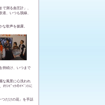
まで測る血圧計」、
歌道、いつも脱線、
かな歌声を披露。
を持続け、いつまで
麗な風景に心洗われ
ﾝﾋﾟｯｸのｲﾍﾞﾝﾄに
に一つだけの花」を手話