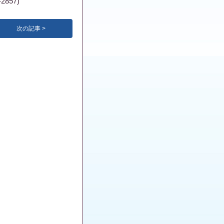
857)
次の記事