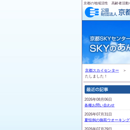
京都の地域活性 高齢者活動
京都スカイセンター
たしました！
2026年08月06日
各種お問い合わせ
2026年07月31日
夏恒例の御苑ウオーキング
2026年07月29日