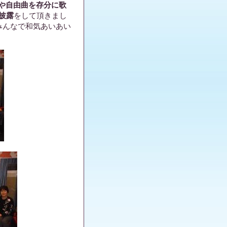
や自由曲を存分に歌
披露
をして頂きまし
みんなで和気あいあい