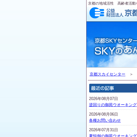
京都の地域活性 高齢者活動
京都スカイセンター
2026年08月07日
逆回りの御苑ウオーキング
2026年08月06日
各種お問い合わせ
2026年07月31日
夏恒例の御苑ウオーキング