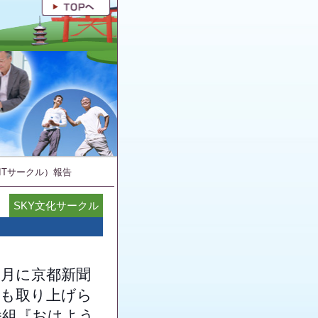
ITサークル）報告
SKY文化サークル
月に京都新聞
にも取り上げら
番組『おはよう