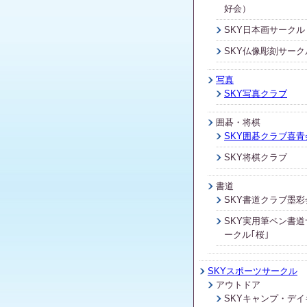
好会）
SKY日本画サークル
SKY仏像彫刻サーク
写真
SKY写真クラブ
囲碁・将棋
SKY囲碁クラブ喜青
SKY将棋クラブ
書道
SKY書道クラブ墨彩
SKY実用筆ペン書道
ークル｢桜｣
SKYスポーツサークル
アウトドア
SKYキャンプ・デイ