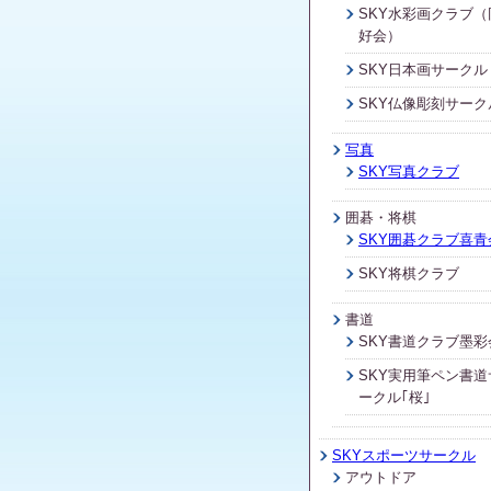
SKY水彩画クラブ（
好会）
SKY日本画サークル
SKY仏像彫刻サーク
写真
SKY写真クラブ
囲碁・将棋
SKY囲碁クラブ喜青
SKY将棋クラブ
書道
SKY書道クラブ墨彩
SKY実用筆ペン書道
ークル｢桜｣
SKYスポーツサークル
アウトドア