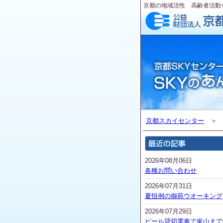
京都の地域活性 高齢者活動
京都スカイセンター
2026年08月06日
各種お問い合わせ
2026年07月31日
夏恒例の御苑ウオーキング
2026年07月29日
ビール貸切電車で嵐山まで