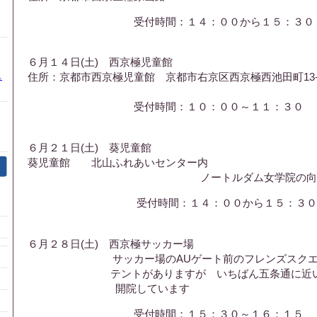
受付時間：１４：００から１５：３０
６月１４日(土) 西京極児童館
し
住所：京都市西京極児童館 京都市右京区西京極西池田町13-
受付時間：１０：００～１１：３０
６月２１日(土) 葵児童館
葵児童館 北山ふれあいセンター内
ノートルダム女学院の向かい
受付時間：１４：００から１５：３０
６月２８日(土) 西京極サッカー場
サッカー場のAUゲート前のフレンズスクエア
テントがありますが いちばん五条通に近い
開院しています
受付時間：１５：３０～１６：１５