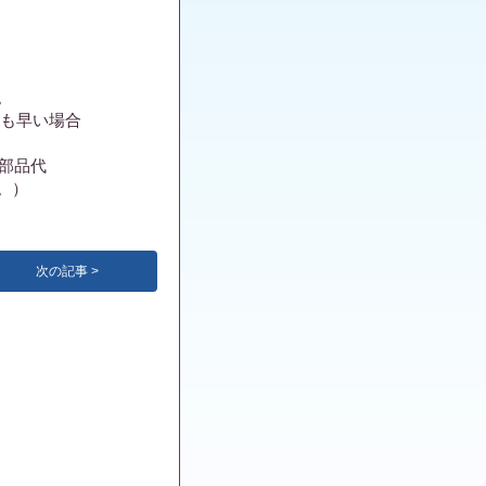
。
も早い場合
部品代
。）
次の記事