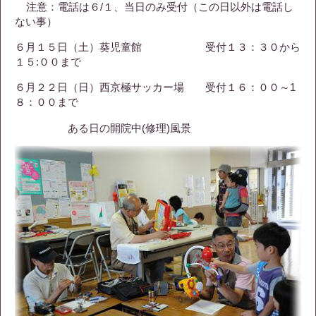
注意：電話は６/１、当日のみ受付（この日以外は電話し
ない事）
６月１５日（土）葵児童館 受付１３：３０から
１５:００まで
６月２２日（日）西京極サッカー場 受付１６：００～1
８：００まで
ある日の開院中(修理)風景