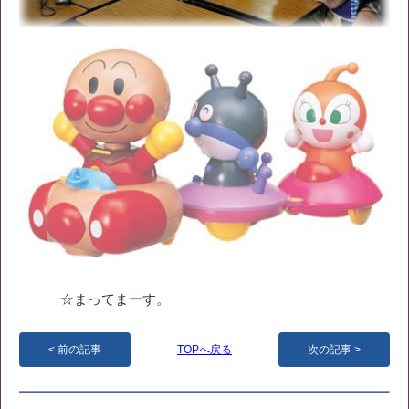
☆まってまーす。
前の記事
TOPへ戻る
次の記事