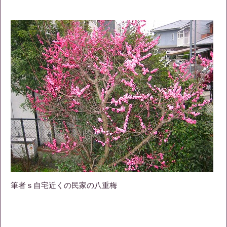
筆者ｓ自宅近くの民家の八重梅