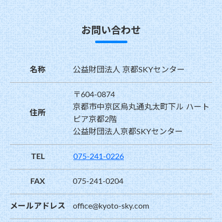
お問い合わせ
名称
公益財団法人 京都SKYセンター
〒604-0874
京都市中京区烏丸通丸太町下ル ハート
住所
ピア京都2階
公益財団法人京都SKYセンター
TEL
075-241-0226
FAX
075-241-0204
メールアドレス
office@kyoto-sky.com