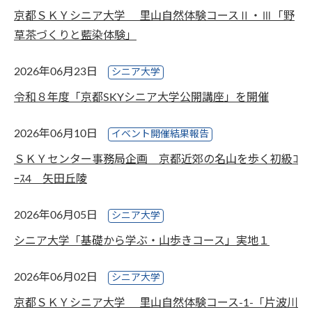
京都ＳＫＹシニア大学 里山自然体験コースⅡ・Ⅲ「野
草茶づくりと藍染体験」
2026年06月23日
シニア大学
令和８年度「京都SKYシニア大学公開講座」を開催
2026年06月10日
イベント開催結果報告
ＳＫＹセンター事務局企画 京都近郊の名山を歩く初級ｺ
ｰｽ4 矢田丘陵
2026年06月05日
シニア大学
シニア大学「基礎から学ぶ・山歩きコース」実地１
2026年06月02日
シニア大学
京都ＳＫＹシニア大学 里山自然体験コース-1-「片波川