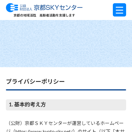
京都の地域活性 高齢者活動を支援します
プライバシーポリシー
1. 基本的考え方
（公財）京都ＳＫＹセンターが運営しているホームペー
ジ（https://www.kyoto-sky.net/）のサイト（以下「本サ