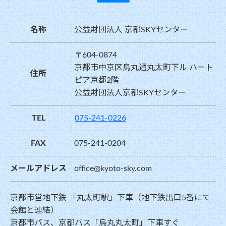
名称
公益財団法人 京都SKYセンター
〒604-0874
京都市中京区烏丸通丸太町下ル ハート
住所
ピア京都2階
公益財団法人京都SKYセンター
TEL
075-241-0226
FAX
075-241-0204
メールアドレス
office@kyoto-sky.com
京都市営地下鉄 「丸太町駅」下車（地下鉄出口5番にて
会館と連結）
京都市バス、京都バス「烏丸丸太町」下車すぐ