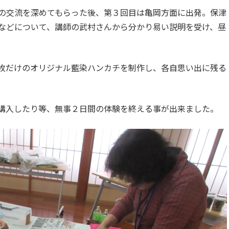
の交流を深めてもらった後、第３回目は亀岡方面に出発。保津
などについて、講師の武村さんから分かり易い説明を受け、昼
枚だけのオリジナル藍染ハンカチを制作し、各自思い出に残る
購入したり等、無事２日間の体験を終える事が出来ました。