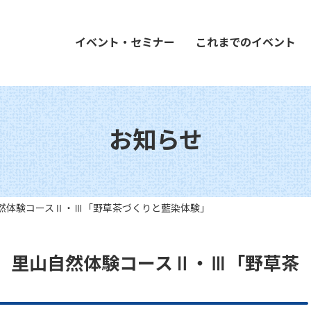
イベント・セミナー
これまでのイベント
お知らせ
然体験コースⅡ・Ⅲ「野草茶づくりと藍染体験」
 里山自然体験コースⅡ・Ⅲ「野草茶