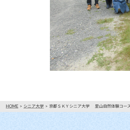
HOME
シニア大学
京都ＳＫＹシニア大学 里山自然体験コー