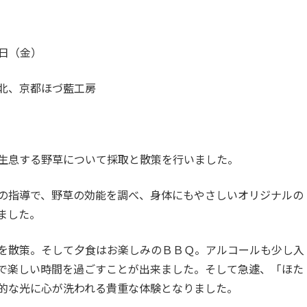
9日（金）
北、京都ほづ藍工房
生息する野草について採取と散策を行いました。
の指導で、野草の効能を調べ、身体にもやさしいオリジナルの
ました。
を散策。そして夕食はお楽しみのＢＢＱ。アルコールも少し入
で楽しい時間を過ごすことが出来ました。そして急遽、「ほた
的な光に心が洗われる貴重な体験となりました。