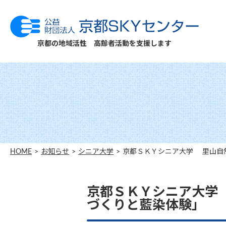
京都の地域活性 高齢者活動を支援します
HOME
お知らせ
シニア大学
京都ＳＫＹシニア大学 里山自
京都ＳＫＹシニア大学
づくりと藍染体験」