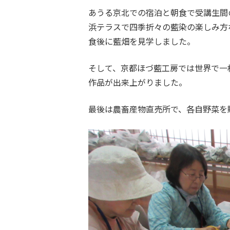
あうる京北での宿泊と朝食で受講生間
浜テラスで四季折々の藍染の楽しみ方
食後に藍畑を見学しました。
そして、京都ほづ藍工房では世界で一
作品が出来上がりました。
最後は農畜産物直売所で、各自野菜を