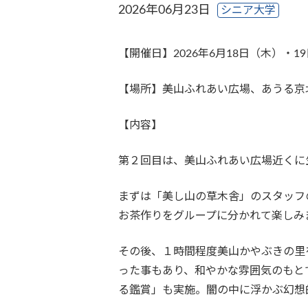
2026年06月23日
シニア大学
【開催日】2026年6月18日（木）・1
【場所】美山ふれあい広場、あうる京
【内容】
第２回目は、美山ふれあい広場近くに
まずは「美し山の草木舎」のスタッフ
お茶作りをグループに分かれて楽しみ
その後、１時間程度美山かやぶきの里
った事もあり、和やかな雰囲気のもと
る鑑賞」も実施。闇の中に浮かぶ幻想