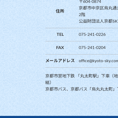
〒604-0874
京都市中京区烏丸通
住所
2階
公益財団法人京都SK
TEL
075-241-0226
FAX
075-241-0204
メールアドレス
office@kyoto-sky.co
京都市営地下鉄 「丸太町駅」下車（
結）
京都市バス、京都バス「烏丸丸太町」