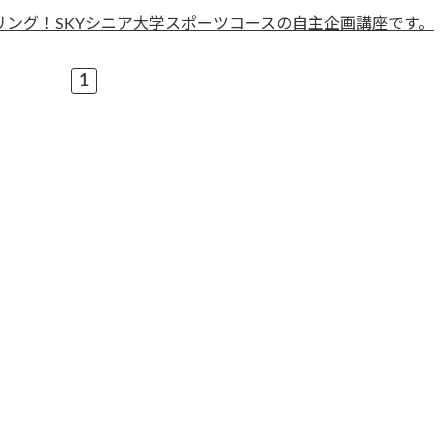
リング！SKYシニア大学スポーツコースの自主企画講座です。
1