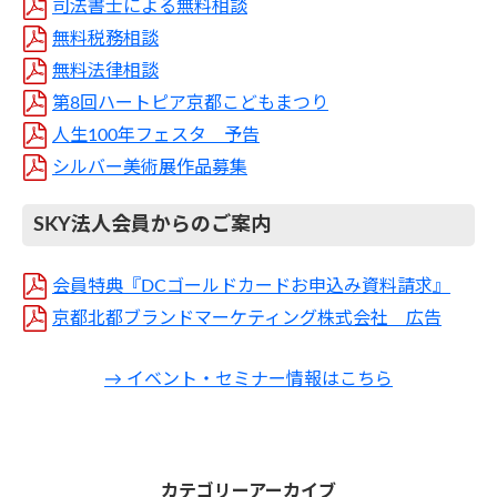
司法書士による無料相談
無料税務相談
無料法律相談
第8回ハートピア京都こどもまつり
人生100年フェスタ 予告
シルバー美術展作品募集
SKY法人会員からのご案内
会員特典『DCゴールドカードお申込み資料請求』
京都北都ブランドマーケティング株式会社 広告
→ イベント・セミナー情報はこちら
カテゴリーアーカイブ