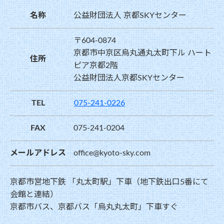
名称
公益財団法人 京都SKYセンター
〒604-0874
京都市中京区烏丸通丸太町下ル ハート
住所
ピア京都2階
公益財団法人京都SKYセンター
TEL
075-241-0226
FAX
075-241-0204
メールアドレス
office@kyoto-sky.com
京都市営地下鉄 「丸太町駅」下車（地下鉄出口5番にて
会館と連結）
京都市バス、京都バス「烏丸丸太町」下車すぐ