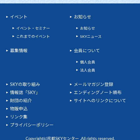
イベント
お知らせ
イベント・セミナー
お知らせ
これまでのイベント
SKYニュース
募集情報
会員について
個人会員
法人会員
SKYの取り組み
メールマガジン登録
情報誌「SKY」
エンディングノート頒布
財団の紹介
サイトへのリンクについて
物販申込
リンク集
プライバシーポリシー
Copyright(c)京都SKYセンター .All rights reserved.