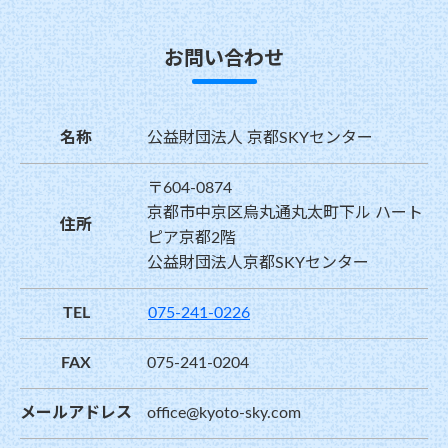
お問い合わせ
名称
公益財団法人 京都SKYセンター
〒604-0874
京都市中京区烏丸通丸太町下ル ハート
住所
ピア京都2階
公益財団法人京都SKYセンター
TEL
075-241-0226
FAX
075-241-0204
メールアドレス
office@kyoto-sky.com