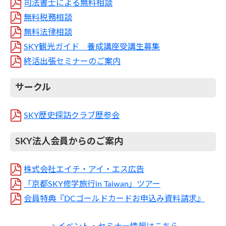
司法書士による無料相談
無料税務相談
無料法律相談
SKY観光ガイド 養成講座受講生募集
終活出張セミナーのご案内
サークル
SKY歴史探訪クラブ歴参会
SKY法人会員からのご案内
株式会社エイチ・アイ・エス広告
「京都SKY修学旅行in Taiwan」ツアー
会員特典『DCゴールドカードお申込み資料請求』