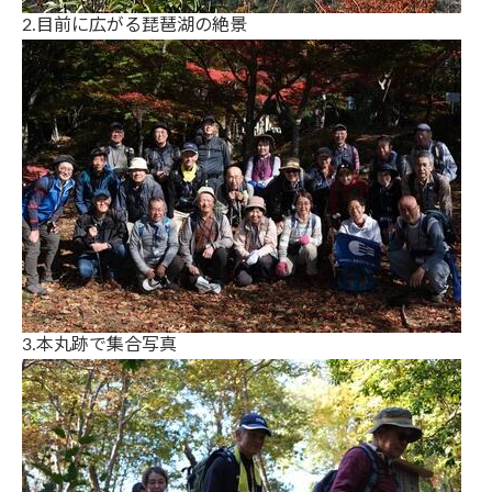
2.目前に広がる琵琶湖の絶景
3.本丸跡で集合写真