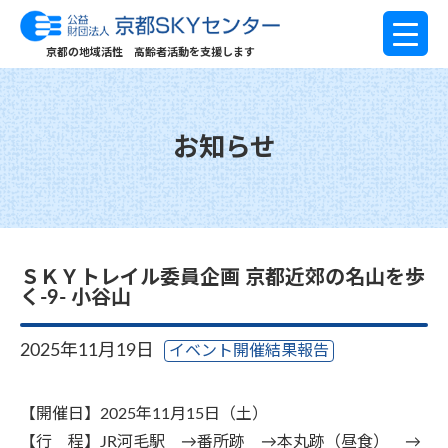
京都の地域活性 高齢者活動を支援します
お知らせ
ＳＫＹトレイル委員企画 京都近郊の名山を歩
く-9- 小谷山
2025年11月19日
イベント開催結果報告
【開催日】2025年11月15日（土）
【行 程】JR河毛駅 →番所跡 →本丸跡（昼食） →