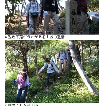
4.難攻不落がうかがえる山城の遺構