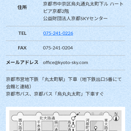
京都市中京区烏丸通丸太町下ル ハート
住所
ピア京都2階
公益財団法人京都SKYセンター
TEL
075-241-0226
FAX
075-241-0204
メールアドレス
office@kyoto-sky.com
京都市営地下鉄 「丸太町駅」下車（地下鉄出口5番にて
会館と連結）
京都市バス、京都バス「烏丸丸太町」下車すぐ