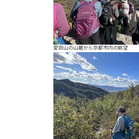
愛宕山の山裾から京都市内の眺望