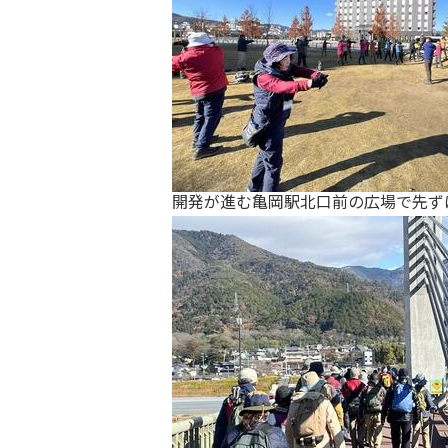
開発が進む亀岡駅北口前の広場で先ず