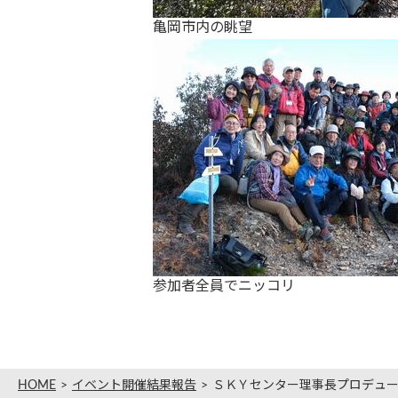
亀岡市内の眺望
参加者全員でニッコリ
HOME
イベント開催結果報告
ＳＫＹセンター理事長プロデュース