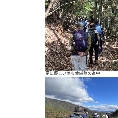
足に優しい落ち葉絨毯の道中