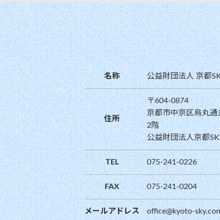
名称
公益財団法人 京都S
〒604-0874
京都市中京区烏丸通
住所
2階
公益財団法人京都SK
TEL
075-241-0226
FAX
075-241-0204
メールアドレス
office@kyoto-sky.co