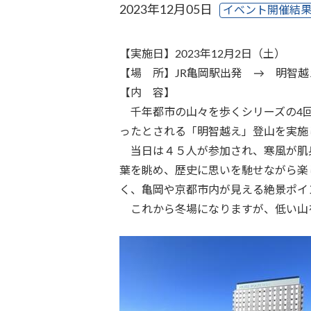
2023年12月05日
イベント開催結
【実施日】2023年12月2日（土）
【場 所】JR亀岡駅出発 → 明智
【内 容】
千年都市の山々を歩くシリーズの
4
ったとされる「明智越え」登山を実施
当日は４５人が参加され、寒風が肌
葉を眺め、歴史に思いを馳せながら楽
く、亀岡や京都市内が見える絶景ポイ
これから冬場になりますが、低い山