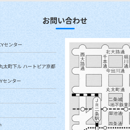
お問い合わせ
KYセンター
丸太町下ル ハートピア京都
Yセンター
m