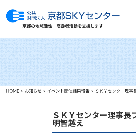
京都の地域活性 高齢者活動を支援します
HOME
お知らせ
イベント開催結果報告
ＳＫＹセンター理事長
ＳＫＹセンター理事長プ
明智越え