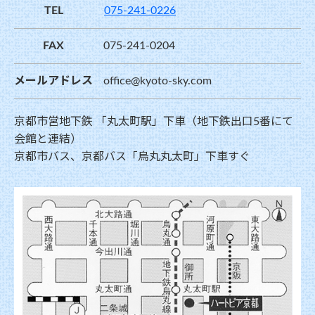
TEL
075-241-0226
FAX
075-241-0204
メールアドレス
office@kyoto-sky.com
京都市営地下鉄 「丸太町駅」下車（地下鉄出口5番にて
会館と連結）
京都市バス、京都バス「烏丸丸太町」下車すぐ