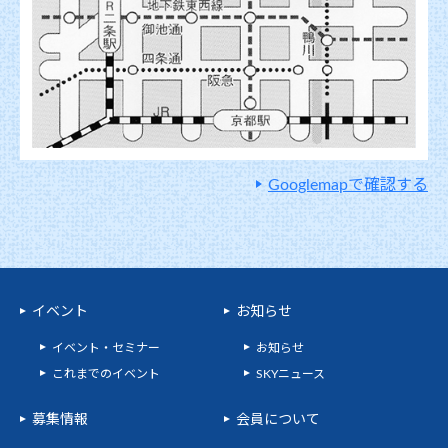
Googlemapで確認する
イベント
お知らせ
イベント・セミナー
お知らせ
これまでのイベント
SKYニュース
募集情報
会員について