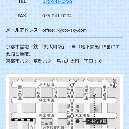
TEL
075-241-0226
FAX
075-241-0204
メールアドレス
office@kyoto-sky.com
京都市営地下鉄 「丸太町駅」下車（地下鉄出口5番にて
会館と連結）
京都市バス、京都バス「烏丸丸太町」下車すぐ