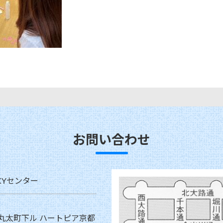
お問い合わせ
KYセンター
丸太町下ル ハートピア京都