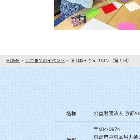
HOME
これまでのイベント
清明ねんりんサロン（第１回）
名称
公益財団法人 京都S
〒604-0874
京都市中京区烏丸通