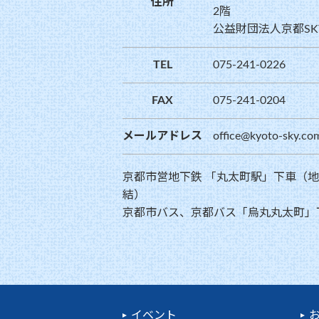
住所
2階
公益財団法人京都SK
TEL
075-241-0226
FAX
075-241-0204
メールアドレス
office@kyoto-sky.co
京都市営地下鉄 「丸太町駅」下車（
結）
京都市バス、京都バス「烏丸丸太町」
イベント