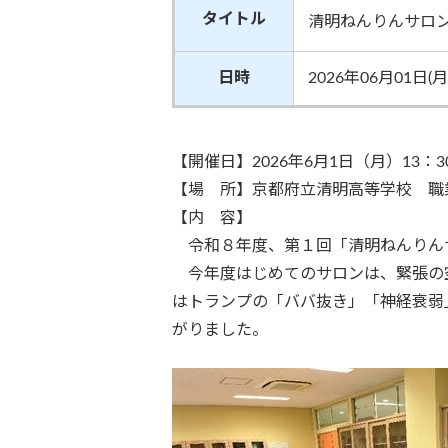
タイトル
清明ねんりんサロ
日時
2026年06月01日(月
【開催日】2026年6月1日（月）
13
：
3
【場 所】京都府立清明高等学校 職
【内 容】
令和８年度、第１回「清明ねんりん
今年度はじめてのサロンは、緊張の空
はトランプの「ババ抜き」「神経衰弱
がりました。