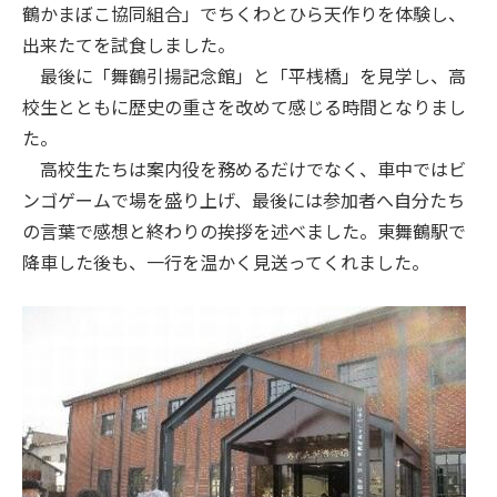
鶴かまぼこ協同組合」でちくわとひら天作りを体験し、
出来たてを試食しました。
最後に「舞鶴引揚記念館」と「平桟橋」を見学し、高
校生とともに歴史の重さを改めて感じる時間となりまし
た。
高校生たちは案内役を務めるだけでなく、車中ではビ
ンゴゲームで場を盛り上げ、最後には参加者へ自分たち
の言葉で感想と終わりの挨拶を述べました。東舞鶴駅で
降車した後も、一行を温かく見送ってくれました。