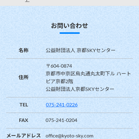
ト
お問い合わせ
名称
公益財団法人 京都SKYセンター
〒604-0874
京都市中京区烏丸通丸太町下ル ハート
住所
ピア京都2階
公益財団法人京都SKYセンター
TEL
075-241-0226
FAX
075-241-0204
メールアドレス
office@kyoto-sky.com