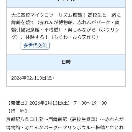
大江高校マイクロツーリズム舞鶴！ 高校生と一緒に
舞鶴を観て（赤れんが博物館、赤れんがパーク・舞
鶴引揚記念館・平桟橋）・楽しみながら（ボウリン
グ）、体験する！（ちくわ・ひら天作り）
多世代交流
日時
2026年02月13日(金)
【開催日】2026年2月13日(土) 7：30～19：30
【行 程】
京都駅八条口出発～西舞鶴駅（高校生乗車）～赤れんが
博物館・赤れんがパーク～マリンボウル～舞鶴とれとれ