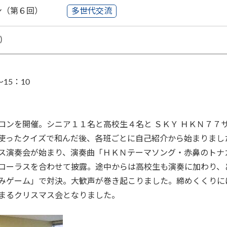
ン（第６回）
多世代交流
)
～15：10
ンを開催。シニア１１名と高校生４名と ＳＫＹ ＨＫＮ７７
ったクイズで和んだ後、各班ごとに自己紹介から始まりまし
ス演奏会が始まり、演奏曲「ＨＫＮテーマソング・赤鼻のトナ
コーラスを合わせて披露。途中からは高校生も演奏に加わり、
みゲーム」で対決。大歓声が巻き起こりました。締めくくりに
まるクリスマス会となりました。