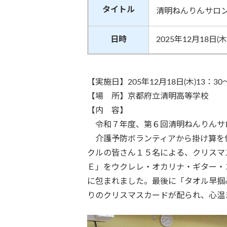
タイトル
清明ねんりんサロ
日時
2025年12月18日(木
【実施日】205年12月18日(木)13：30
【場 所】京都府立清明高等学校
【内 容】
令和７年度、第６回清明ねんりんサロ
介護予防ボランティアから掛け算を使
クルの皆さん１５名による、クリスマ
Ｅ」をウクレレ・オカリナ・ギター・
に包まれました。最後に「タオル早掴
りのクリスマスカードが配られ、心温