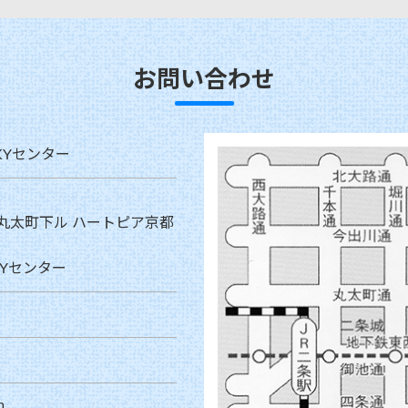
お問い合わせ
KYセンター
丸太町下ル ハートピア京都
Yセンター
m