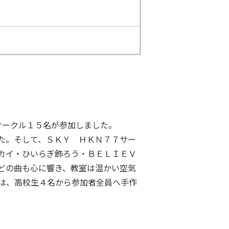
サークル１５名が参加しました。
た。そして、ＳＫＹ ＨＫＮ７７サー
カイ・ひいらぎ飾ろう・ＢＥＬＩＥＶ
どの曲も心に響き、教室は温かい空気
は、高校生４名から参加者全員へ手作