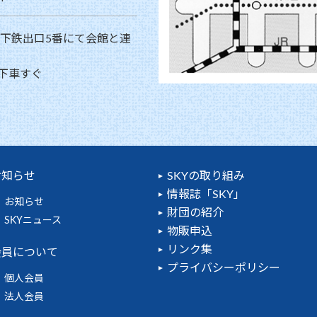
地下鉄出口5番にて会館と連
下車すぐ
お知らせ
SKYの取り組み
情報誌「SKY」
お知らせ
財団の紹介
SKYニュース
物販申込
リンク集
会員について
プライバシーポリシー
個人会員
法人会員