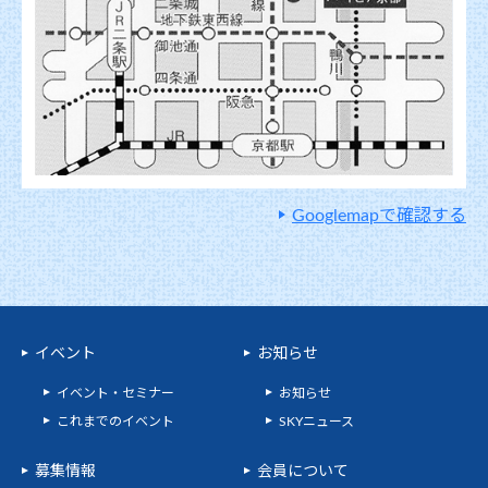
Googlemapで確認する
イベント
お知らせ
イベント・セミナー
お知らせ
これまでのイベント
SKYニュース
募集情報
会員について