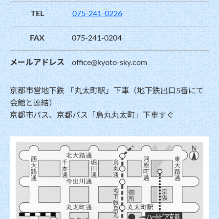
TEL
075-241-0226
FAX
075-241-0204
メールアドレス
office@kyoto-sky.com
京都市営地下鉄 「丸太町駅」下車（地下鉄出口5番にて
会館と連結）
京都市バス、京都バス「烏丸丸太町」下車すぐ