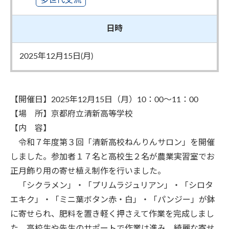
多世代交流
日時
2025年12月15日(月)
【開催日】2025年12月15日（月）10：00～11：00
【場 所】京都府立清新高等学校
【内 容】
令和７年度第３回「清新高校ねんりんサロン」を開催
しました。参加者１７名と高校生２名が農業実習室でお
正月飾り用の寄せ植え制作を行いました。
「シクラメン」・「プリムラジュリアン」・「シロタ
エキク」・「ミニ葉ボタン赤・白」・「パンジー」が鉢
に寄せられ、肥料を置き軽く押さえて作業を完成しまし
た。高校生や先生のサポートで作業は進み、綺麗な寄せ