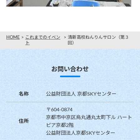
HOME
これまでのイベン
清新高校ねんりんサロン（第３
ト
回）
お問い合わせ
名称
公益財団法人 京都SKYセンター
〒604-0874
京都市中京区烏丸通丸太町下ル ハート
住所
ピア京都2階
公益財団法人京都SKYセンター