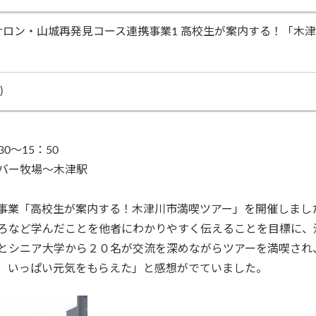
サロン・山城再発見コース連携事業1 高校生が案内する！「木
)
0～15：50
バー牧場～木津駅
業「高校生が案内する！木津川市満喫ツアー」を開催しまし
ろなど学んだことを他者にわかりやすく伝えることを目標に、
とシニア大学から２０名が交流を深めながらツアーを満喫され
、いっぱい元気をもらえた」と感想がでていました。