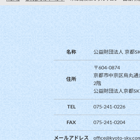
名称
公益財団法人 京都S
〒604-0874
京都市中京区烏丸通
住所
2階
公益財団法人京都SK
TEL
075-241-0226
FAX
075-241-0204
メールアドレス
office@kyoto-sky.co