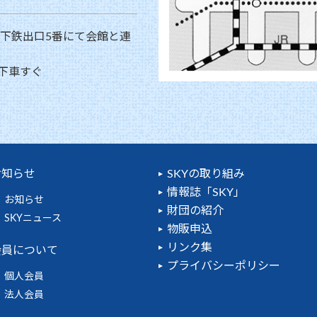
地下鉄出口5番にて会館と連
下車すぐ
お知らせ
SKYの取り組み
情報誌「SKY」
お知らせ
財団の紹介
SKYニュース
物販申込
リンク集
会員について
プライバシーポリシー
個人会員
法人会員