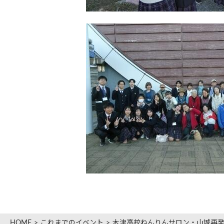
HOME
これまでのイベント
木津高校ねんりんサロン・山城再発