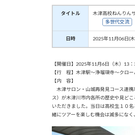
タイトル
木津高校ねんりん
多世代交流
日時
2025年11月06日(木
【開催日】2025年11月6日（木）13：3
【行 程】木津駅～浄瑠璃寺～クロー
【内 容】
木津サロン・山城再発見コース連携事
ス）が木津川市内各所の歴史や見どこ
いただきました。当日は高校生１０名
緒にツアーを楽しむ機会は滅多になく