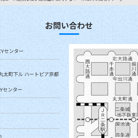
お問い合わせ
KYセンター
丸太町下ル ハートピア京都
Yセンター
m